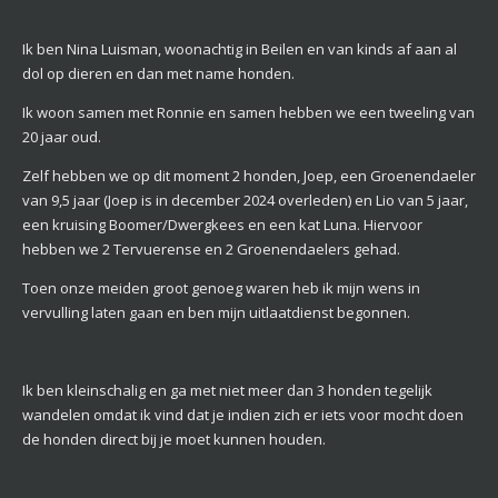
Ik ben Nina Luisman, woonachtig in Beilen en van kinds af aan al
dol op dieren en dan met name honden.
Ik woon samen met Ronnie en samen hebben we een tweeling van
20 jaar oud.
Zelf hebben we op dit moment 2 honden, Joep, een Groenendaeler
van 9,5 jaar (Joep is in december 2024 overleden) en Lio van 5 jaar,
een kruising Boomer/Dwergkees en een kat Luna. Hiervoor
hebben we 2 Tervuerense en 2 Groenendaelers gehad.
Toen onze meiden groot genoeg waren heb ik mijn wens in
vervulling laten gaan en ben mijn uitlaatdienst begonnen.
Ik ben kleinschalig en ga met niet meer dan 3 honden tegelijk
wandelen omdat ik vind dat je indien zich er iets voor mocht doen
de honden direct bij je moet kunnen houden.